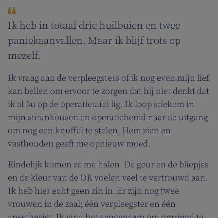
Ik heb in totaal drie huilbuien en twee
paniekaanvallen. Maar ik blijf trots op
mezelf.
Ik vraag aan de verpleegsters of ik nog even mijn lief
kan bellen om ervoor te zorgen dat hij niet denkt dat
ik al 3u op de operatietafel lig. Ik loop stiekem in
mijn steunkousen en operatiehemd naar de uitgang
om nog een knuffel te stelen. Hem zien en
vasthouden geeft me opnieuw moed.
Eindelijk komen ze me halen. De geur en de bliepjes
en de kleur van de OK voelen veel te vertrouwd aan.
Ik heb hier echt geen zin in. Er zijn nog twee
vrouwen in de zaal; één verpleegster en één
anesthesist. Ik vind het aangenaam om omringd te