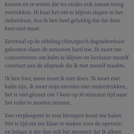
komen en te weten dat we straks ook samen terug
vertrekken. Ik haat het om te blijven slapen in het
ziekenhuis, dus ik ben heel gelukkig dat dat deze
keer niet moet.
Eenmaal op de afdeling chirurgisch dagziekenhuis
gekomen slaan de zenuwen hard toe. Ik moet me
concentreren om kalm te blijven en herinner mezelf
constant aan de afspraak die ik met mezelf maakte.
Ik ben hier, meer moet ik niet doen. Ik moet niet
kalm zijn, ik moet mijn emoties niet onderdrukken,
het is niet gênant om 7 keer op 30 minuten tijd naar
het toilet te moeten rennen.
Een verpleegster in roze klompen komt me halen.
Het is tijd om me klaar te maken voor de operatie,
en helaas is dat dan ook het moment dat ik alleen