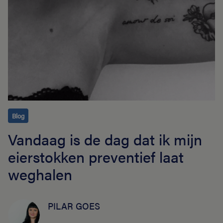
Blog
Vandaag is de dag dat ik mijn
eierstokken preventief laat
weghalen
PILAR GOES