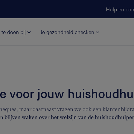
Ga naar de hoofdinhoud
Hulp en con
 te doen bij
Je gezondheid checken
ge voor jouw huishoudhu
heques, maar daarnaast vragen we ook een klantenbijdrag
n blijven waken over het welzijn van de huishoudhulpe