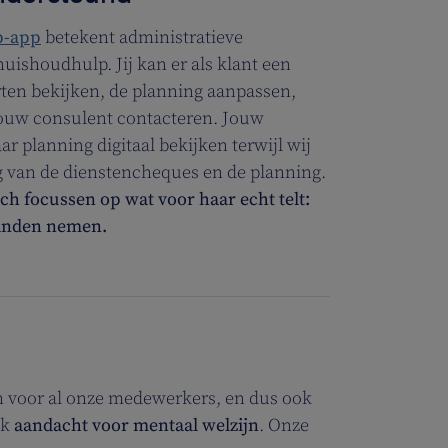
p-app
betekent administratieve
huishoudhulp. Jij kan er als klant een
rten bekijken, de planning aanpassen,
jouw consulent contacteren. Jouw
r planning digitaal bekijken terwijl wij
g van de dienstencheques en de planning.
ch focussen op wat voor haar echt telt:
handen nemen.
n voor al onze medewerkers, en dus ook
ok
aandacht voor mentaal welzijn
. Onze