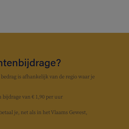
ntenbijdrage?
t bedrag is afhankelijk van de regio waar je
 bijdrage van € 1,90 per uur
etaal je, net als in het Vlaams Gewest,