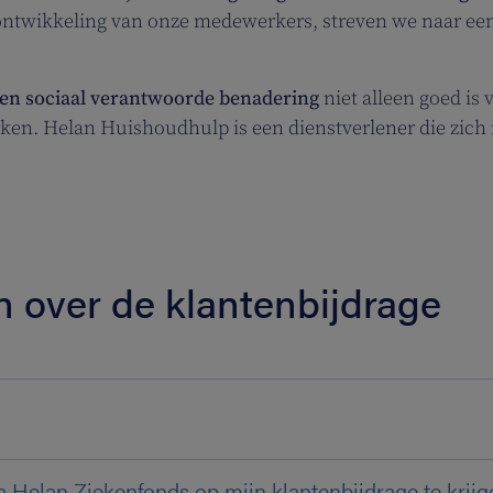
n ontwikkeling van onze medewerkers, streven we naar e
en sociaal verantwoorde benadering
niet alleen goed is
. Helan Huishoudhulp is een dienstverlener die zich inz
n over de klantenbijdrage
?
ia Helan Ziekenfonds op mijn klantenbijdrage te krij