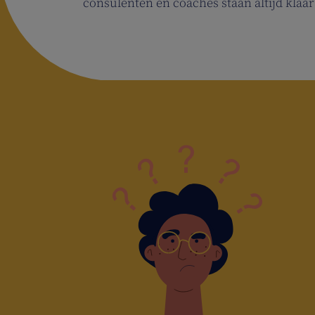
consulenten en coaches staan altijd klaar