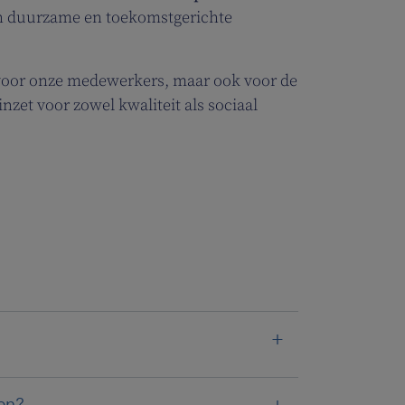
en duurzame en toekomstgerichte
 voor onze medewerkers, maar ook voor de
et voor zowel kwaliteit als sociaal
gen?