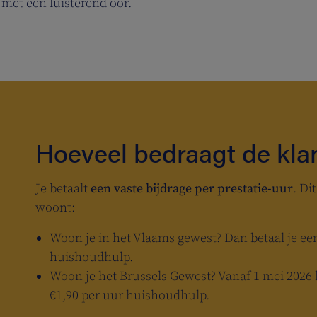
 met een luisterend oor.
Hoeveel bedraagt de kla
Je betaalt
een vaste bijdrage per prestatie-uur
. Di
woont:
Woon je in het Vlaams gewest? Dan betaal je een
huishoudhulp.
Woon je het Brussels Gewest? Vanaf 1 mei 2026 b
€1,90 per uur huishoudhulp.