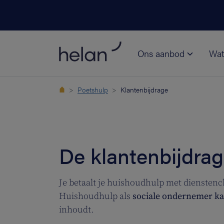
Ons aanbod
Wat
Poetshulp
Klantenbijdrage
De klantenbijdra
Je betaalt je huishoudhulp met dienstenc
Huishoudhulp als
sociale ondernemer ka
inhoudt.