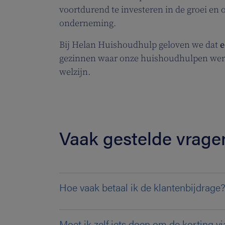
voortdurend te investeren in de groei e
onderneming.
Bij Helan Huishoudhulp geloven we dat
e
gezinnen waar onze huishoudhulpen werken
welzijn.
Vaak gestelde vrage
Hoe vaak betaal ik de klantenbijdrage
Moet ik zelf iets doen om de korting v