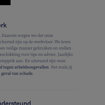
erk
. Daarom zorgen we dat onze
hermd zijn op de werkvloer. We leren
en veilige manier gebruiken en stellen
chikking voor tips en advies. Jaarlijks
riepprik aan. En uiteraard zijn onze
d tegen arbeidsongevallen
. Net zoals jij
n geval van schade
.
ondersteund