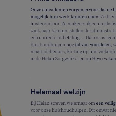
Onze consulenten zorgen ervoor dat de 
mogelijk hun werk kunnen doen
. Ze bie
luisterend oor. Ze maken ook een realisti
zoek naar klanten, stellen de administrat
een correcte uitbetaling … Daarnaast gen
huishoudhulpen nog
tal van voordelen
, 
maaltijdcheques, korting op hun ziekenf
in de Helan Zorgwinkel en op Heyo vaka
Helemaal welzijn
Bij Helan streven we ernaar om
een veil
voor onze huishoudhulpen. Dit omvat niet