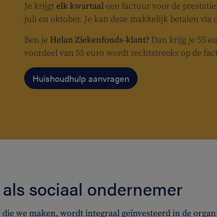
Je krijgt
elk kwartaal
een factuur voor de prestaties
juli en oktober. Je kan deze makkelijk betalen via 
Ben je
Helan Ziekenfonds-klant?
Dan krijg je 55 e
voordeel van 55 euro wordt rechtstreeks op de fac
Huishoudhulp aanvragen
als sociaal ondernemer
 die we maken, wordt integraal geïnvesteerd in de orga