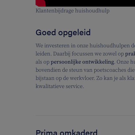
Klantenbijdrage huishoudhulp
Goed opgeleid
We investeren in onze huishoudhulpen do
leiden. Daarbij focussen we zowel op
prak
als op
persoonlijke ontwikkeling
. Onze h
bovendien de steun van poetscoaches die
bijstaan op de werkvloer. Zo kan je als kl
kwalitatieve service.
Prima omkaderd