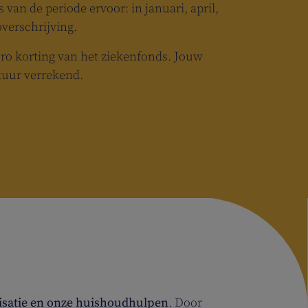
 van de periode ervoor: in januari, april,
overschrijving.
uro korting van het ziekenfonds. Jouw
tuur verrekend.
nisatie en onze huishoudhulpen
. Door