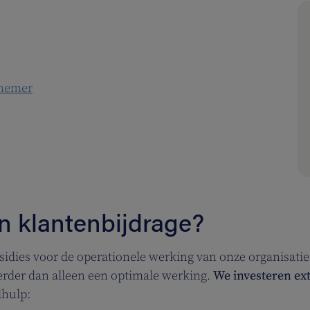
rnemer
n klantenbijdrage?
sidies voor de operationele werking van onze organisatie
erder dan alleen een optimale werking.
We investeren ext
dhulp: