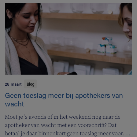
gezondheidszorg en welzijn. Heel handig voor zowel
patiënten als zorgverleners.
28 maart
Blog
Geen toeslag meer bij apothekers van
wacht
Moet je ’s avonds of in het weekend nog naar de
apotheker van wacht met een voorschrift? Dat
betaal je daar binnenkort geen toeslag meer voor. In