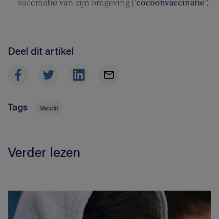
vaccinatie van zijn omgeving (‘
cocoonvaccinatie
’)
Deel dit artikel
Tags
Vaccin
Verder lezen