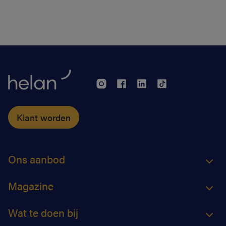
de plaats komt er een permanentievergoeding voor
apothekers van wacht.
Klant worden
Ons aanbod
Magazine
Wat te doen bij