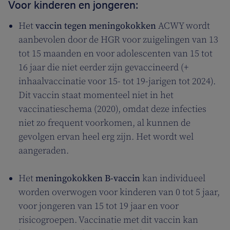
Voor kinderen en jongeren:
Het
vaccin tegen meningokokken
ACWY wordt
aanbevolen door de HGR voor zuigelingen van 13
tot 15 maanden en voor adolescenten van 15 tot
16 jaar die niet eerder zijn gevaccineerd (+
inhaalvaccinatie voor 15- tot 19-jarigen tot 2024).
Dit vaccin staat momenteel niet in het
vaccinatieschema (2020), omdat deze infecties
niet zo frequent voorkomen, al kunnen de
gevolgen ervan heel erg zijn. Het wordt wel
aangeraden.
Het
meningokokken B-vaccin
kan individueel
worden overwogen voor kinderen van 0 tot 5 jaar,
voor jongeren van 15 tot 19 jaar en voor
risicogroepen. Vaccinatie met dit vaccin kan