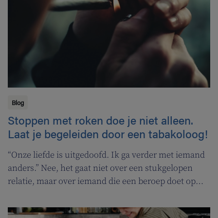
Blog
Stoppen met roken doe je niet alleen.
Laat je begeleiden door een tabakoloog!
“Onze liefde is uitgedoofd. Ik ga verder met iemand
anders.” Nee, het gaat niet over een stukgelopen
relatie, maar over iemand die een beroep doet op
een tabakoloog om te stoppen met roken. De
Vlaamse overheid pakt uit met een nieuwe