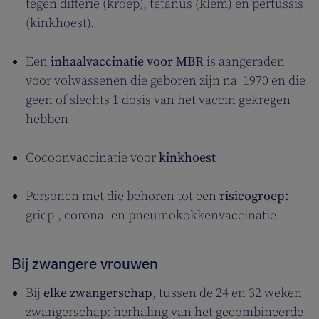
tegen difterie (kroep), tetanus (klem) en pertussis
(kinkhoest).
Een
inhaalvaccinatie voor MBR
is aangeraden
voor volwassenen die geboren zijn na 1970 en die
geen of slechts 1 dosis van het vaccin gekregen
hebben
Cocoonvaccinatie voor
kinkhoest
Personen met die behoren tot een
risicogroep:
griep-, corona- en pneumokokkenvaccinatie
Bij zwangere vrouwen
Bij
elke zwangerschap
, tussen de 24 en 32 weken
zwangerschap: herhaling van het gecombineerde