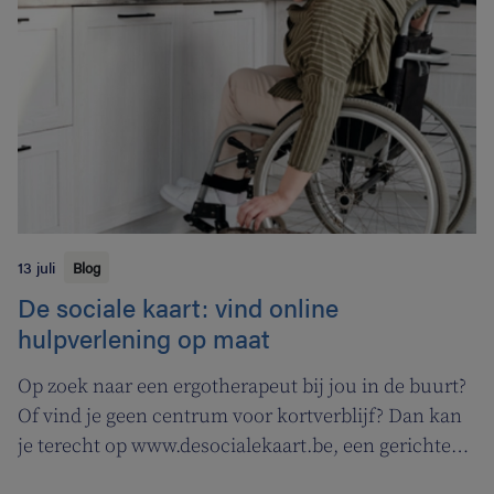
campagne om rookstopbegeleiding door
tabakologen te promoten.
13 juli
Blog
De sociale kaart: vind online
hulpverlening op maat
Op zoek naar een ergotherapeut bij jou in de buurt?
Of vind je geen centrum voor kortverblijf? Dan kan
je terecht op www.desocialekaart.be, een gerichte
zoekmotor voor al je hulpvragen rond