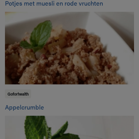
Potjes met muesli en rode vruchten
Goforhealth
Appelcrumble