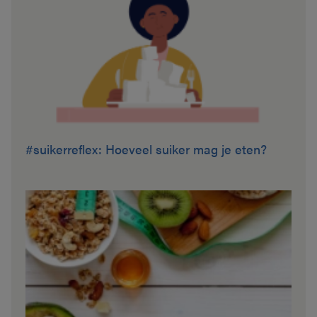
#suikerreflex: Hoeveel suiker mag je eten?