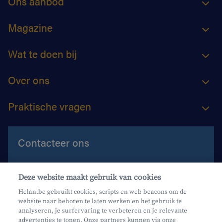
Ons aanbod
Magazine
Wat te doen bij
Over ons
Praktische vragen
Contacteer ons
Contacteer ons
Deze website maakt gebruik van cookies
Maak een afspraak
Helan.be gebruikt cookies, scripts en web beacons om de
website naar behoren te laten werken en het gebruik te
Waar vind je ons?
analyseren, je surfervaring te verbeteren en je relevante
advertenties te tonen. Onze partners kunnen via onze