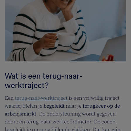
Wat is een terug-naar-
werktraject?
Een
terug-naar-werktraject
is een vrijwillig traject
waarbij Helan je
begeleidt
naar je
terugkeer op de
arbeidsmarkt
. De ondersteuning wordt gegeven
door een terug-naar-werkcoördinator. De coach
begeleidt je op verschillende vlakken. Dat kan zijn: