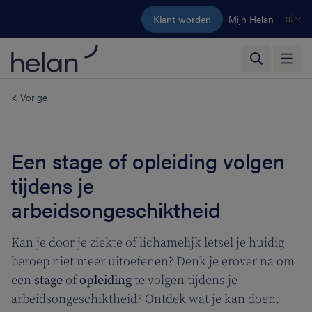
Ga naar de hoofdinhoud
Klant worden
Mijn Helan
nl
<
Vorige
Een stage of opleiding volgen
tijdens je
arbeidsongeschiktheid
Kan je door je ziekte of lichamelijk letsel je huidig
beroep niet meer uitoefenen? Denk je erover na om
een
stage
of
opleiding
te volgen tijdens je
arbeidsongeschiktheid? Ontdek wat je kan doen.