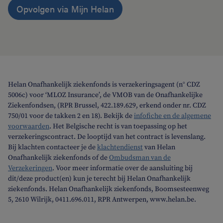
Opvolgen via Mijn Helan
Helan Onafhankelijk ziekenfonds is verzekeringsagent (n° CDZ
5006c) voor ‘MLOZ Insurance’, de VMOB van de Onafhankelijke
Ziekenfondsen, (RPR Brussel, 422.189.629, erkend onder nr. CDZ
750/01 voor de takken 2 en 18). Bekijk de
infofiche en de algemene
voorwaarden
. Het Belgische recht is van toepassing op het
verzekeringscontract. De looptijd van het contract is levenslang.
Bij klachten contacteer je de
klachtendienst
van Helan
Onafhankelijk ziekenfonds of de
Ombudsman van de
Verzekeringen
. Voor meer informatie over de aansluiting bij
dit/deze product(en) kun je terecht bij Helan Onafhankelijk
ziekenfonds. Helan Onafhankelijk ziekenfonds, Boomsesteenweg
5, 2610 Wilrijk, 0411.696.011, RPR Antwerpen, www.helan.be.