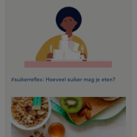
#suikerreflex: Hoeveel suiker mag je eten?