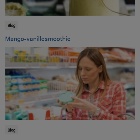
Blog
Mango-vanillesmoothie
Blog