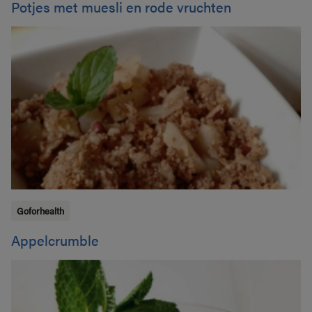
Potjes met muesli en rode vruchten
Goforhealth
Appelcrumble