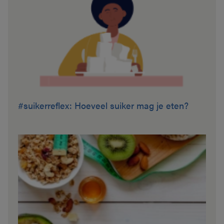
#suikerreflex: Hoeveel suiker mag je eten?