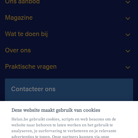
Ons aanbod
Magazine
Wat te doen bij
Over ons
Praktische vragen
Contacteer ons
Contacteer ons
Deze website maakt gebruik van cookies
Maak een afspraak
Helan.be gebruikt cookies, scripts en web beacons om de
website naar behoren te laten werken en het gebruik te
Waar vind je ons?
analyseren, je surfervaring te verbeteren en je relevante
advertenties te tonen. Onze partners kunnen via onze