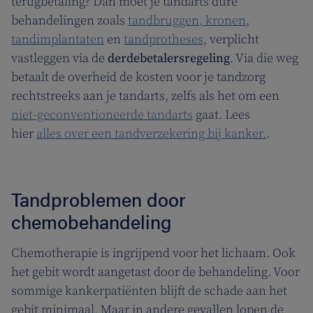
terugbetaling? Dan moet je tandarts dure
behandelingen zoals
tandbruggen, kronen
,
tandimplantaten
en
tandprotheses
, verplicht
vastleggen via de
derdebetalersregeling
. Via die weg
betaalt de overheid de kosten voor je tandzorg
rechtstreeks aan je tandarts, zelfs als het om een
niet-geconventioneerde tandarts
gaat. Lees
hier
alles over een tandverzekering bij kanker.
.
Tandproblemen door
chemobehandeling
Chemotherapie is ingrijpend voor het lichaam. Ook
het gebit wordt aangetast door de behandeling. Voor
sommige kankerpatiënten blijft de schade aan het
gebit minimaal. Maar in andere gevallen lopen de