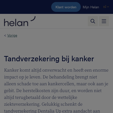
Ga naar de hoofdinhoud
Klant worden
Mijn Helan
nl
<
Vorige
Tandverzekering bij kanker
Kanker komt altijd onverwacht en heeft een enorme
impact op je leven. De behandeling brengt niet
alleen schade toe aan kankercellen, maar ook aan je
gebit. De herstelkosten zijn duur, en worden niet
altijd terugbetaald door de wettelijke
ziekteverzekering. Gelukkig schenkt de
tandverzekering Dentalia Up extra aandacht aan