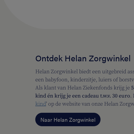
Ontdek Helan Zorgwinkel
Helan Zorgwinkel biedt een uitgebreid ass
een babyfoon, kinderzitje, luiers of borst
Als klant van Helan Ziekenfonds krijg je
5
kind én krijg je een cadeau t.w.v. 30 euro
.
kind
' op de website van onze Helan Zorgw
Naar Helan Zorgwinkel