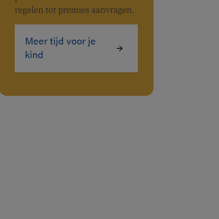
regelen tot premies aanvragen.
Meer tijd voor je
kind