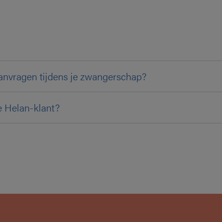
 aanvragen tijdens je zwangerschap?
e Helan-klant?