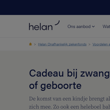
Ons aanbod
Wat
Helan Onafhankelijk ziekenfonds
Voordelen e
Cadeau bij zwan
of geboorte
De komst van een kindje brengt a
zich mee. Zo ook een heleboel ba