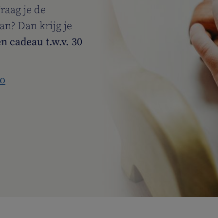
Vraag je de
an? Dan krijg je
n cadeau t.w.v. 30
ro