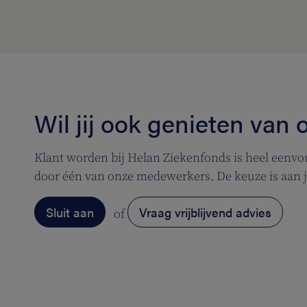
Wil jij ook genieten van
Klant worden bij Helan Ziekenfonds is heel eenvoud
door één van onze medewerkers. De keuze is aan 
Sluit aan
Vraag vrijblijvend advies
of