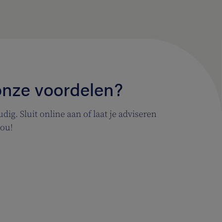
 onze voordelen?
ig. Sluit online aan of laat je adviseren
jou!