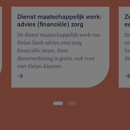
Dienst maatschappelijk werk:
Z
advies (financiële) zorg
e
De dienst maatschappelijk werk van
Zo
Helan biedt advies over zorg
er
financiële steun. Deze
hu
dienstverlening is gratis, ook voor
di
niet-Helan-klanten.