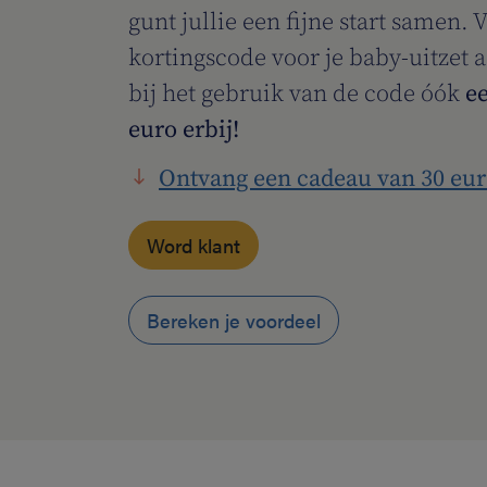
gunt jullie een fijne start samen. 
kortingscode voor je baby-uitzet a
bij het gebruik van de code óók
ee
euro erbij!
Ontvang een cadeau van 30 eu
Word klant
Bereken je voordeel