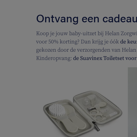
Ontvang een cadeau
Koop je jouw baby-uitzet bij Helan Zorgwi
voor 50% korting? Dan krijg je óók
de keu
gekozen door de verzorgenden van Helan
Kinderopvang:
de Suavinex Toiletset voor