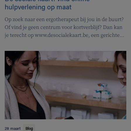
hulpverlening op maat
Op zoek naar een ergotherapeut bij jou in de buurt?
Of vind je geen centrum voor kortverblijf? Dan kan
je terecht op www.desocialekaart.be, een gerichte
zoekmotor voor al je hulpvragen rond
gezondheidszorg en welzijn. Heel handig voor zowel
patiënten als zorgverleners.
28 maart
Blog