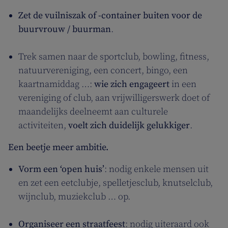
Zet de vuilniszak of -container buiten voor de
buurvrouw / buurman
.
Trek samen naar de sportclub, bowling, fitness,
natuurvereniging, een concert, bingo, een
kaartnamiddag …:
wie zich engageert
in een
vereniging of club, aan vrijwilligerswerk doet of
maandelijks deelneemt aan culturele
activiteiten,
voelt zich duidelijk gelukkiger
.
Een beetje meer ambitie.
Vorm een ‘open huis’
: nodig enkele mensen uit
en zet een eetclubje, spelletjesclub, knutselclub,
wijnclub, muziekclub … op.
Organiseer een straatfeest
: nodig uiteraard ook