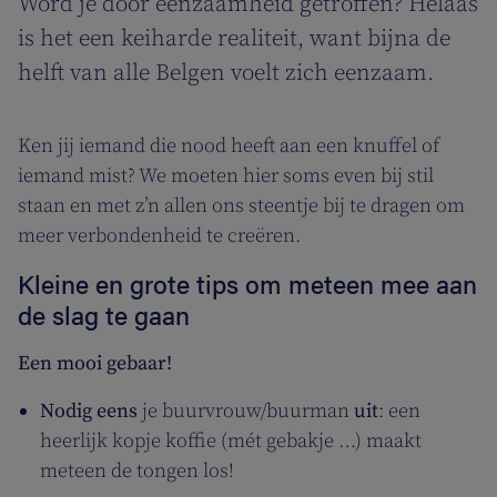
Word je door eenzaamheid getroffen? Helaas
is het een keiharde realiteit, want bijna de
helft van alle Belgen voelt zich eenzaam.
Ken jij iemand die nood heeft aan een knuffel of
iemand mist? We moeten hier soms even bij stil
staan en met z’n allen ons steentje bij te dragen om
meer verbondenheid te creëren.
Kleine en grote tips om meteen mee aan
de slag te gaan
Een mooi gebaar!
Nodig eens
je buurvrouw/buurman
uit
: een
heerlijk kopje koffie (mét gebakje …) maakt
meteen de tongen los!