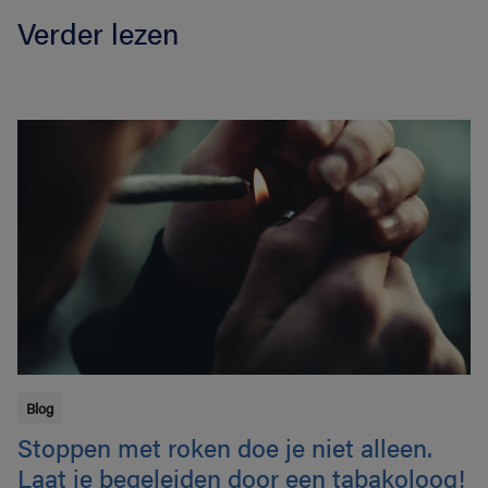
Verder lezen
Blog
Stoppen met roken doe je niet alleen.
Laat je begeleiden door een tabakoloog!