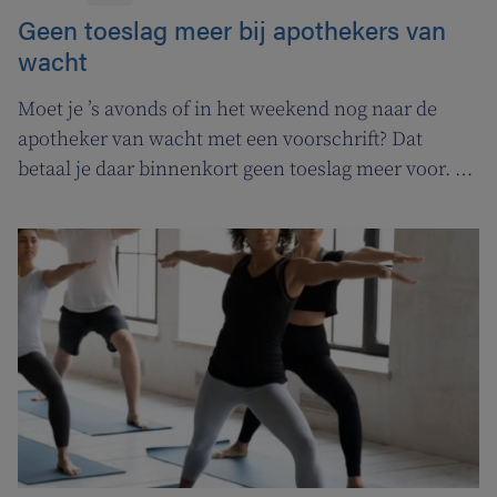
Geen toeslag meer bij apothekers van
wacht
Moet je ’s avonds of in het weekend nog naar de
apotheker van wacht met een voorschrift? Dat
betaal je daar binnenkort geen toeslag meer voor. In
de plaats komt er een permanentievergoeding voor
apothekers van wacht.