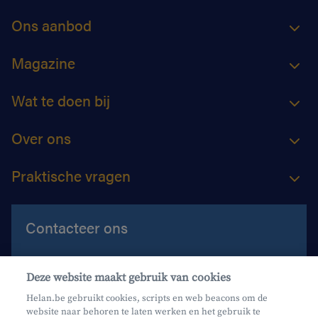
Ons aanbod
Magazine
Wat te doen bij
Over ons
Praktische vragen
Contacteer ons
Contacteer ons
Deze website maakt gebruik van cookies
Maak een afspraak
Helan.be gebruikt cookies, scripts en web beacons om de
website naar behoren te laten werken en het gebruik te