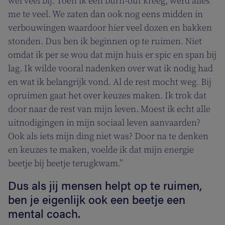
wel veel bij. Toen ik een burn-out kreeg, werd alles
me te veel. We zaten dan ook nog eens midden in
verbouwingen waardoor hier veel dozen en bakken
stonden. Dus ben ik beginnen op te ruimen. Niet
omdat ik per se wou dat mijn huis er spic en span bij
lag. Ik wilde vooral nadenken over wat ik nodig had
en wat ik belangrijk vond. Al de rest mocht weg. Bij
opruimen gaat het over keuzes maken. Ik trok dat
door naar de rest van mijn leven. Moest ik echt alle
uitnodigingen in mijn sociaal leven aanvaarden?
Ook als iets mijn ding niet was? Door na te denken
en keuzes te maken, voelde ik dat mijn energie
beetje bij beetje terugkwam.”
Dus als jij mensen helpt op te ruimen,
ben je eigenlijk ook een beetje een
mental coach.