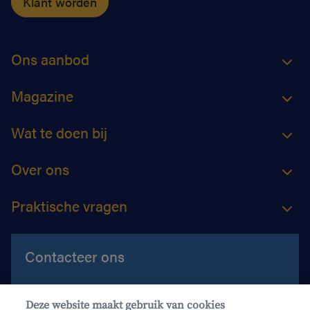
Klant worden
Ons aanbod
Magazine
Wat te doen bij
Over ons
Praktische vragen
Contacteer ons
Contacteer ons
Deze website maakt gebruik van cookies