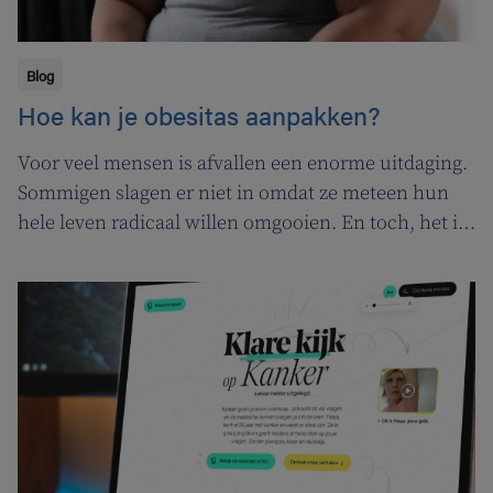
Blog
Hoe kan je obesitas aanpakken?
Voor veel mensen is afvallen een enorme uitdaging.
Sommigen slagen er niet in omdat ze meteen hun
hele leven radicaal willen omgooien. En toch, het is
niet onmogelijk om op een gezonde, geleidelijke
manier af te vallen en de strijd met obesitas aan te
gaan.