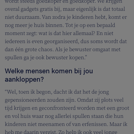
wordt steeds goedkoper en goedkoper. We krijgen
overal gadgets gratis bij, maar eigenlijk is dat totaal
niet duurzaam. Van zodra je kinderen hebt, komt er
nog meer je huis binnen. Tot je op een bepaald
moment zegt: wat is dat hier allemaal? En niet
iedereen is even georganiseerd, dus soms wordt dat
dan één grote chaos. Als je bewuster omgaat met
spullen ga je ook bewuster kopen.”
Welke mensen komen bij jou
aankloppen?
“Wel, toen ik begon, dacht ik dat het de jong
gepensioneerden zouden zijn. Omdat zij plots veel
tijd krijgen en geconfronteerd worden met een groot
en vol huis waar nog allerlei spullen staan die hun
kinderen niet meenamen of van erfenissen. Maar ik
heb me daarin vergist. Zo help ik ook veel jonge