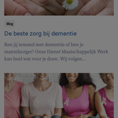
Blog
De beste zorg bij dementie
Ken jij iemand met dementie of ben je
mantelzorger? Onze Dienst Maatschappelijk Werk
kan heel wat voor je doen. Wij volgen
ergotherapeute Katja de Cordt terwijl ze een
zorgplan maakt voor Jossé en Maurice.