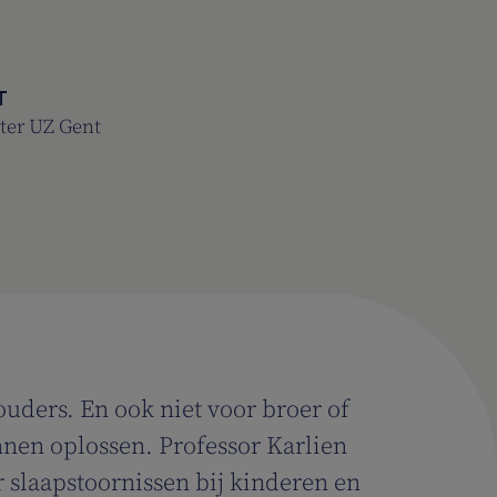
T
ter UZ Gent
ouders. En ook niet voor broer of
nen oplossen. Professor Karlien
r slaapstoornissen bij kinderen en