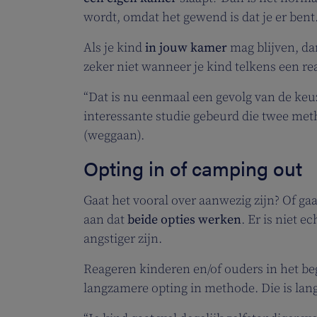
wordt, omdat het gewend is dat je er bent
Als je kind
in jouw kamer
mag blijven, dan
zeker niet wanneer je kind telkens een rea
“Dat is nu eenmaal een gevolg van de keuze
interessante studie gebeurd die twee me
(weggaan).
Opting in of camping out
Gaat het vooral over aanwezig zijn? Of g
aan dat
beide opties werken
. Er is niet 
angstiger zijn.
Reageren kinderen en/of ouders in het beg
langzamere opting in methode. Die is lang