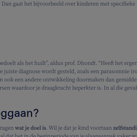
 Dan gaat het bijvoorbeeld over kinderen met specifieke
bedoelt als het huilt”, aldus prof. Dhondt. “Heeft het erge
 de juiste diagnose wordt gesteld, zoals een parasomnie (
 kan ook een andere ontwikkeling doormaken dan gemidde
orsen waardoor je draagkracht beperkter is. In al die geva
eggaan?
fvragen
wat je doel is
. Wil je dat je kind voortaan
zelfstandi
al dat het in de beginperiode van je slaapaanpak vaker 