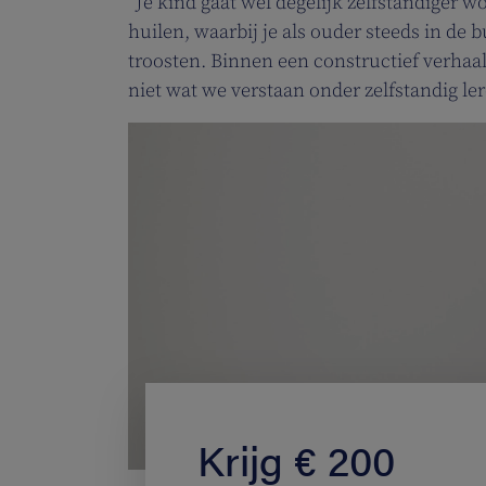
“Je kind gaat wel degelijk zelfstandiger 
huilen, waarbij je als ouder steeds in de bu
troosten. Binnen een constructief verhaal
niet wat we verstaan onder zelfstandig ler
Krijg € 200