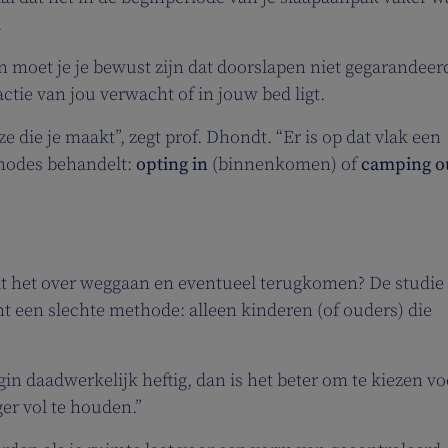
.
 moet je je bewust zijn dat doorslapen niet gegarandeerd
ctie van jou verwacht of in jouw bed ligt.
 die je maakt”, zegt prof. Dhondt. “Er is op dat vlak een
thodes behandelt:
opting in
(binnenkomen) of
camping o
aat het over weggaan en eventueel terugkomen? De studie
echt een slechte methode: alleen kinderen (of ouders) die
in daadwerkelijk heftig, dan is het beter om te kiezen vo
er vol te houden.”