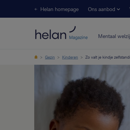
Helan homepage
Ons aanbod
Mentaal welzi
Gezin
Kinderen
Zo valt je kindje zelfstand