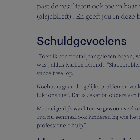
past de resultaten ook toe in haar
(alsjeblieft)’. En geeft jou in dez
Schuldgevoelens
“Toen ik een tiental jaar geleden begon, w
was”, aldus Karlien Dhondt. “Slaapproble
vanzelf wel op.
Nochtans gaan dergelijke problemen vaa
lukt ons niet’. Dat is zeker bij ouders va
Maar eigenlijk
wachten ze gewoon veel te
zijn nu eenmaal ook kinderen bij wie het
professionele hulp.”