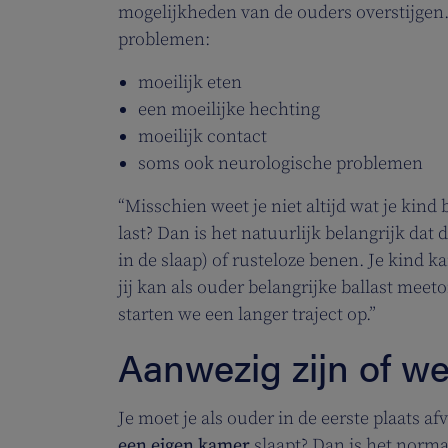
mogelijkheden van de ouders overstijgen.
problemen:
moeilijk eten
een moeilijke hechting
moeilijk contact
soms ook neurologische problemen
“Misschien weet je niet altijd wat je kind 
last? Dan is het natuurlijk belangrijk dat
in de slaap) of rusteloze benen. Je kind
jij kan als ouder belangrijke ballast meet
starten we een langer traject op.”
Aanwezig zijn of w
Je moet je als ouder in de eerste plaats a
een eigen kamer
slaapt? Dan is het norma