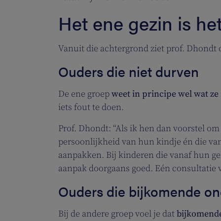
Het ene gezin is he
Vanuit die achtergrond ziet prof. Dhondt
Ouders die niet durven
De ene groep
weet in principe wel wat ze
iets fout te doen.
Prof. Dhondt: “Als ik hen dan voorstel om
persoonlijkheid van hun kindje én die va
aanpakken. Bij kinderen die vanaf hun g
aanpak doorgaans goed. Eén consultatie v
Ouders die bijkomende on
Bij de andere groep voel je dat
bijkomende