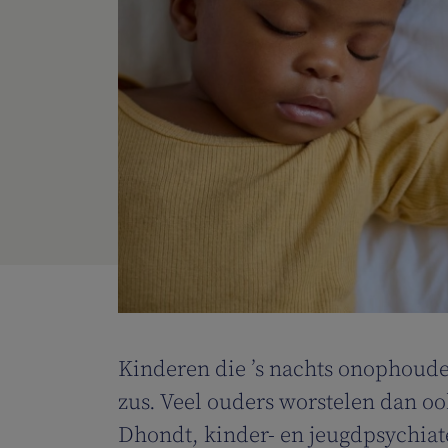
Kinderen die ’s nachts onophoudel
zus. Veel ouders worstelen dan o
Dhondt, kinder- en jeugdpsychiate