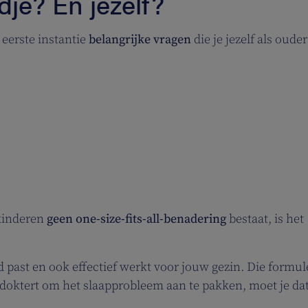
dje? En jezelf?
n eerste instantie
belangrijke vragen
die je jezelf als oude
 kinderen
geen one-size-fits-all-benadering
bestaat, is het
nd past en ook effectief werkt voor jouw gezin. Die formu
tdoktert om het slaapprobleem aan te pakken, moet je da