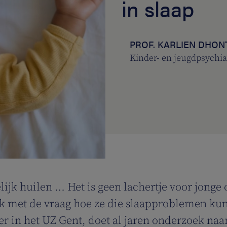
in slaap
PROF. KARLIEN DHON
Kinder- en jeugdpsychia
ijk huilen … Het is geen lachertje voor jonge 
ok met de vraag hoe ze die slaapproblemen kun
r in het UZ Gent, doet al jaren onderzoek naa