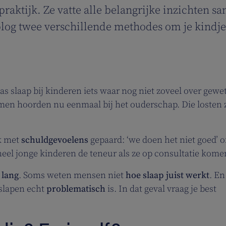
 praktijk. Ze vatte alle belangrijke inzichten 
e blog twee verschillende methodes om je kindje
as slaap bij kinderen iets waar nog niet zoveel over gewe
men hoorden nu eenmaal bij het ouderschap. Die losten 
k met
schuldgevoelens
gepaard: ‘we doen het niet goed’ of
n heel jonge kinderen de teneur als ze op consultatie kome
 lang
. Soms weten mensen niet
hoe slaap juist werkt
. En
 slapen echt
problematisch
is. In dat geval vraag je best