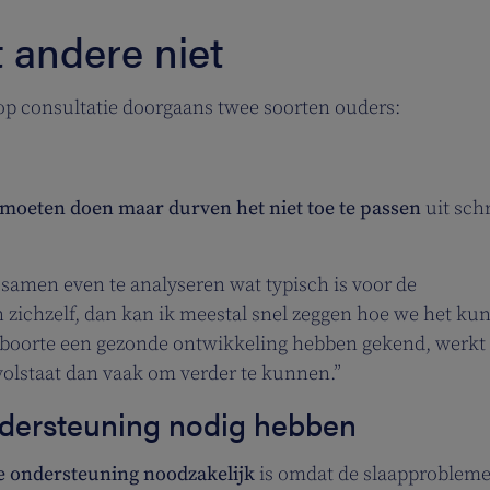
t andere niet
 op consultatie doorgaans twee soorten ouders:
 moeten doen maar durven het niet toe te passen
uit sch
 samen even te analyseren wat typisch is voor de
n zichzelf, dan kan ik meestal snel zeggen hoe we het ku
eboorte een gezonde ontwikkeling hebben gekend, werkt 
olstaat dan vaak om verder te kunnen.”
dersteuning nodig hebben
 ondersteuning noodzakelijk
is omdat de slaapproblem