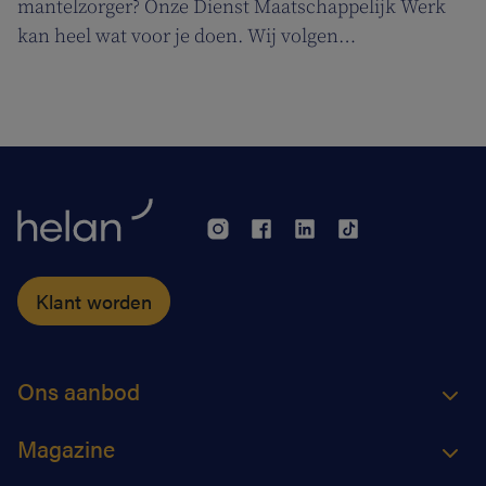
mantelzorger? Onze Dienst Maatschappelijk Werk
kan heel wat voor je doen. Wij volgen
ergotherapeute Katja de Cordt terwijl ze een
zorgplan maakt voor Jossé en Maurice.
Klant worden
Ons aanbod
Magazine