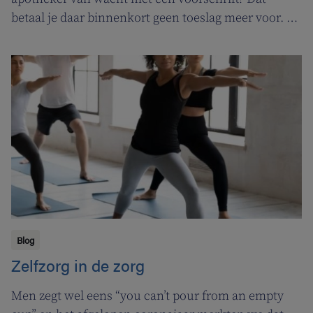
betaal je daar binnenkort geen toeslag meer voor. In
de plaats komt er een permanentievergoeding voor
apothekers van wacht.
Blog
Zelfzorg in de zorg
Men zegt wel eens “you can’t pour from an empty