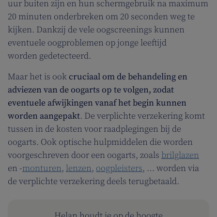
uur buiten zijn en hun schermgebruik na maximum
20 minuten onderbreken om 20 seconden weg te
kijken. Dankzij de vele oogscreenings kunnen
eventuele oogproblemen op jonge leeftijd
worden gedetecteerd.
Maar het is ook
cruciaal om de behandeling en
adviezen van de oogarts op te volgen, zodat
eventuele afwijkingen vanaf het begin kunnen
worden aangepakt
. De verplichte verzekering komt
tussen in de kosten voor raadplegingen bij de
oogarts. Ook optische hulpmiddelen die worden
voorgeschreven door een oogarts, zoals
brilglazen
en -
monturen
,
lenzen
,
oogpleisters
, … worden via
de verplichte verzekering deels terugbetaald.
Helan houdt je op de hoogte