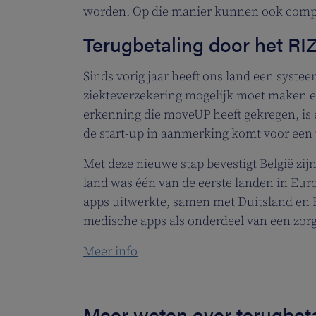
worden. Op die manier kunnen ook compl
Terugbetaling door het RI
Sinds vorig jaar heeft ons land een syste
ziekteverzekering mogelijk moet maken en
erkenning die moveUP heeft gekregen, i
de start-up in aanmerking komt voor een 
Met deze nieuwe stap bevestigt België zijn
land was één van de eerste landen in Eur
apps uitwerkte, samen met Duitsland en F
medische apps als onderdeel van een zorg
Meer info
Meer weten over terugbet