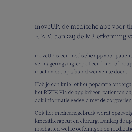
moveUP, de medische app voor thui
RIZIV, dankzij de M3-erkenning v
moveUP is een medische app voor patiënt
vermageringsingreep of een knie- of heup
maat en dat op afstand wensen te doen.
Heb je een knie- of heupoperatie onderg
het RIZIV. Via de app krijgen patiënten da
ook informatie gedeeld met de zorgverlene
Ook het medicatiegebruik wordt opgevolg
kinesitherapeut en chirurg. Dankzij de ap
inschatten welke oefeningen en medicatie