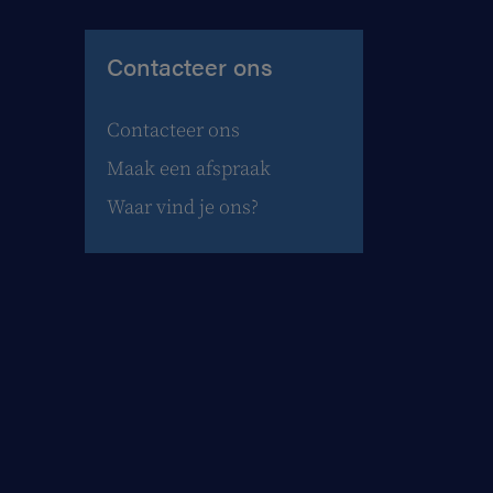
Contacteer ons
Contacteer ons
Maak een afspraak
Waar vind je ons?