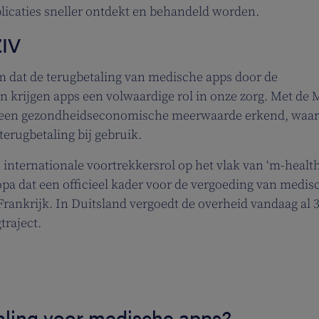
icaties sneller ontdekt en behandeld worden.
ZIV
em dat de terugbetaling van medische apps door de
 krijgen apps een volwaardige rol in onze zorg. Met de 
s een gezondheidseconomische meerwaarde erkend, waa
terugbetaling bij gebruik.
 internationale voortrekkersrol op het vlak van ‘m-health
opa dat een officieel kader voor de vergoeding van medis
rankrijk. In Duitsland vergoedt de overheid vandaag al 
traject.
aling voor medische apps?