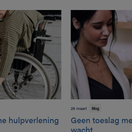
28 maart
Blog
ine hulpverlening
Geen toeslag me
wacht