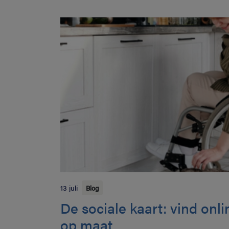
13 juli
Blog
De sociale kaart: vind onl
op maat