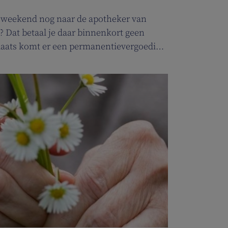
et weekend nog naar de apotheker van
? Dat betaal je daar binnenkort geen
plaats komt er een permanentievergoeding
t.