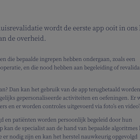
srevalidatie wordt de eerste app ooit in ons
an de overheid.
en die bepaalde ingrepen hebben ondergaan, zoals een
operatie, en die nood hebben aan begeleiding of revalida
aan? Dan kan het gebruik van de app terugbetaald worde
gelijks gepersonaliseerde activiteiten en oefeningen. Er 
rs en er worden controles uitgevoerd via foto’s en video’
d en patiënten worden persoonlijk begeleid door hun
p kan de specialist aan de hand van bepaalde algoritmes 
 er nodig zijn en kan het herstel nauwkeurig opgevolgd