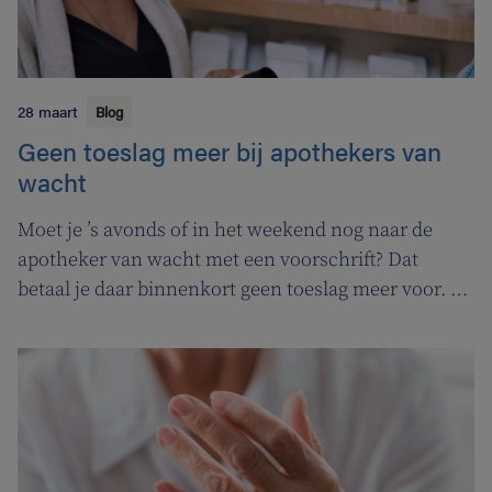
28 maart
Blog
Geen toeslag meer bij apothekers van
wacht
Moet je ’s avonds of in het weekend nog naar de
apotheker van wacht met een voorschrift? Dat
betaal je daar binnenkort geen toeslag meer voor. In
de plaats komt er een permanentievergoeding voor
apothekers van wacht.