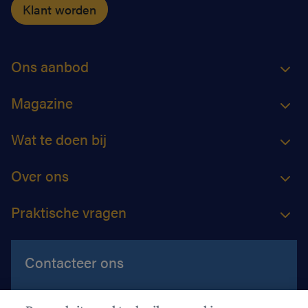
Klant worden
Ons aanbod
Magazine
Wat te doen bij
Over ons
Praktische vragen
Contacteer ons
Contacteer ons