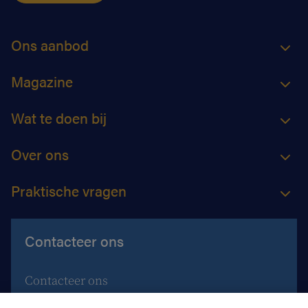
Ons aanbod
Magazine
Wat te doen bij
Over ons
Praktische vragen
Contacteer ons
Contacteer ons
Maak een afspraak