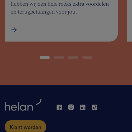
hebben wij een hele reeks extra voordelen
en terugbetalingen voor jou.
Klant worden