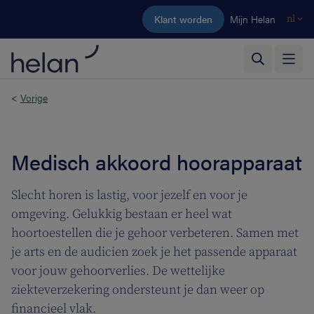
Ga naar de hoofdinhoud
Klant worden
Mijn Helan
nl
<
Vorige
Medisch akkoord hoorapparaat
Slecht horen is lastig, voor jezelf en voor je
omgeving. Gelukkig bestaan er heel wat
hoortoestellen die je gehoor verbeteren. Samen met
je arts en de audicien zoek je het passende apparaat
voor jouw gehoorverlies. De wettelijke
ziekteverzekering ondersteunt je dan weer op
financieel vlak.