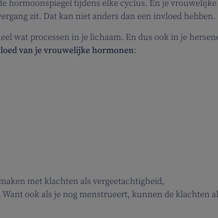
e hormoonspiegel tijdens elke cyclus. En je vrouwelijke
ergang zit. Dat kan niet anders dan een invloed hebben.
el wat processen in je lichaam. En dus ook in je hersen
vloed van je vrouwelijke hormonen
:
 maken met klachten als vergeetachtigheid,
 Want ook als je nog menstrueert, kunnen de klachten a