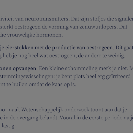
iteit van neurotransmitters. Dat zijn stofjes die signale
sterkt oestrogeen de vorming van zenuwuitlopers. Dat
 die vrouwelijke hormonen.
je eierstokken met de productie van oestrogeen
. Dit gaa
g heb je nog heel wat oestrogeen, de andere te weinig.
monen opvangen
. Een kleine schommeling merk je niet. 
temmingswisselingen: je bent plots heel erg geïrriteerd
nt te huilen omdat de kaas op is.
n normaal. Wetenschappelijk onderzoek toont aan dat je
e in de overgang belandt. Vooral in de eerste periode na j
lastig.