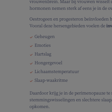
vrouwenbrein. Maar bij vrouwen wisselt d
hormonen nemen sterk af eens je in de ov
Oestrogeen en progesteron beïnvloeden he
Vooral deze hersengebieden voelen de
in
Geheugen
Emoties
Hartslag
Hongergevoel
Lichaamstemperatuur
Slaap-waakritme
Daardoor krijg je in de perimenopauze te
stemmingswisselingen en slechtere slaap.
opkomen.