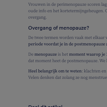
Vrouwen in de perimenopauze scoren lage
oude info en het kortetermijngeheugen. 
overgang.
Overgang of menopauze?
De twee termen worden vaak met elkaar 
periode voordat je in de postmenopauze z
De
menopauze
is het
moment waarop je 1
dat moment heet de postmenopauze. We 
Heel belangrijk om te weten
: klachten e
Velen denken dat zolang ze nog menstruere
Deel dit artikel