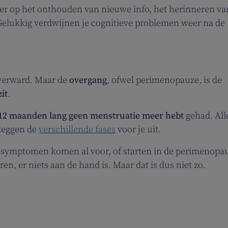
r op het onthouden van nieuwe info, het herinneren va
Gelukkig verdwijnen je cognitieve problemen weer na de
verward. Maar de
overgang
, ofwel perimenopauze, is de
it
.
2 maanden lang geen menstruatie meer hebt
gehad. All
leggen de
verschillende fases
voor je uit.
n symptomen komen al voor, of starten in de perimenopa
n, er niets aan de hand is. Maar dat is dus niet zo.