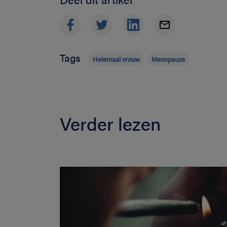
Tags
Helemaal vrouw
Menopauze
Verder lezen