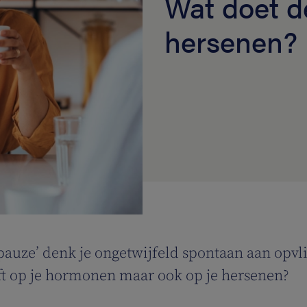
Wat doet d
hersenen?
pauze’ denk je ongetwijfeld spontaan aan opvli
eft op je hormonen maar ook op je hersenen?