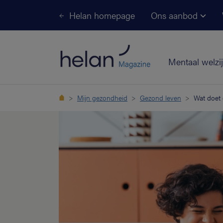
Helan homepage
Ons aanbod
Mentaal welzi
Mijn gezondheid
Gezond leven
Wat doet