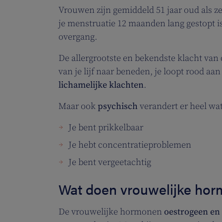
Vrouwen zijn gemiddeld 51 jaar oud als ze
je menstruatie 12 maanden lang gestopt i
overgang.
De allergrootste en bekendste klacht va
van je lijf naar beneden, je loopt rood aa
lichamelijke klachten
.
Maar ook
psychisch
verandert er heel wat
Je bent prikkelbaar
Je hebt concentratieproblemen
Je bent vergeetachtig
Wat doen vrouwelijke hor
De vrouwelijke hormonen
oestrogeen en