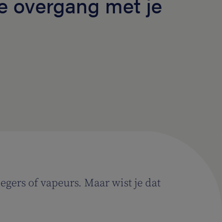
e overgang met je
egers of vapeurs. Maar wist je dat