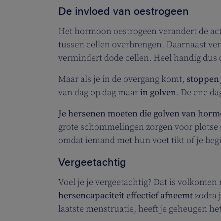
De invloed van oestrogeen
Het hormoon oestrogeen verandert de activ
tussen cellen overbrengen. Daarnaast ver
vermindert dode cellen. Heel handig dus
Maar als je in de overgang komt,
stoppen 
van dag op dag maar
in golven
. De ene da
Je hersenen moeten die golven van hor
grote schommelingen zorgen voor plotse s
omdat iemand met hun voet tikt of je begi
Vergeetachtig
Voel je je vergeetachtig? Dat is volkome
hersencapaciteit effectief afneemt
zodra j
laatste menstruatie, heeft je geheugen het 