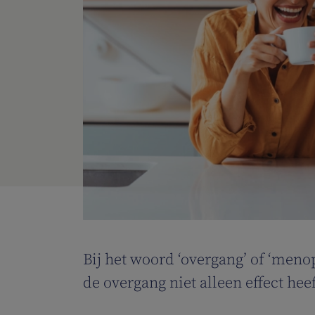
Bij het woord ‘overgang’ of ‘meno
de overgang niet alleen effect he